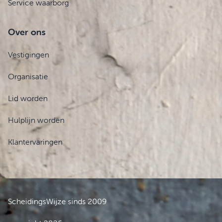
Service waarborg
Over ons
Vestigingen
Organisatie
Lid worden
Hulplijn worden
Klantervaringen
ScheidingsWijze sinds 2009