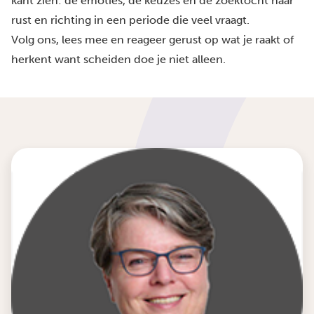
kant zien: de emoties, de keuzes en de zoektocht naar
rust en richting in een periode die veel vraagt.
Volg ons, lees mee en reageer gerust op wat je raakt of
herkent want scheiden doe je niet alleen.