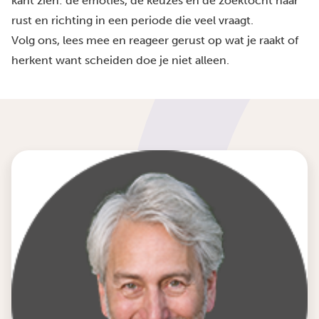
kant zien: de emoties, de keuzes en de zoektocht naar
rust en richting in een periode die veel vraagt.
Volg ons, lees mee en reageer gerust op wat je raakt of
herkent want scheiden doe je niet alleen.