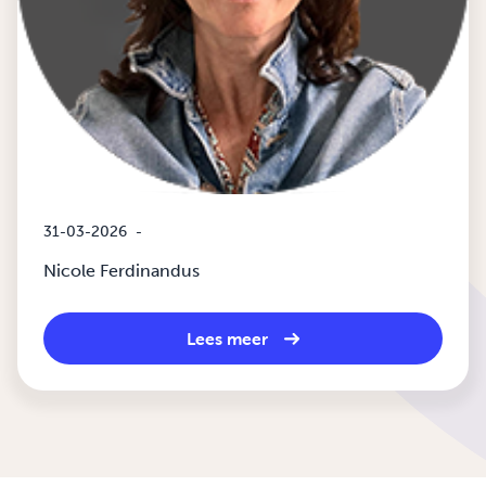
31-03-2026
-
Nicole Ferdinandus
Lees meer