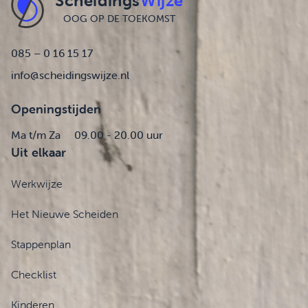
Scheidings
Wijze
OOG OP DE TOEKOMST
085 – 0 16 15 17
info@scheidingswijze.nl
Openingstijden
Ma t/m Za
09.00 - 20.00 uur
Uit elkaar
Werkwijze
Het Nieuwe Scheiden
Stappenplan
Checklist
Kinderen