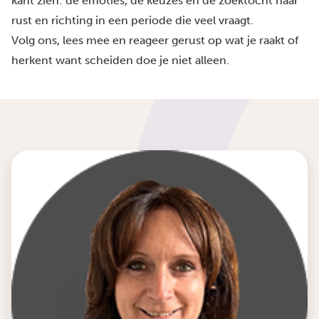
kant zien: de emoties, de keuzes en de zoektocht naar
rust en richting in een periode die veel vraagt.
Volg ons, lees mee en reageer gerust op wat je raakt of
herkent want scheiden doe je niet alleen.