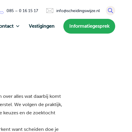
085 – 0 16 15 17
info@scheidingswijze.nl
ontact
Vestigingen
Informatiegesprek
 over alles wat daarbij komt
rstel. We volgen de praktijk,
de keuzes en de zoektocht
erkent want scheiden doe je