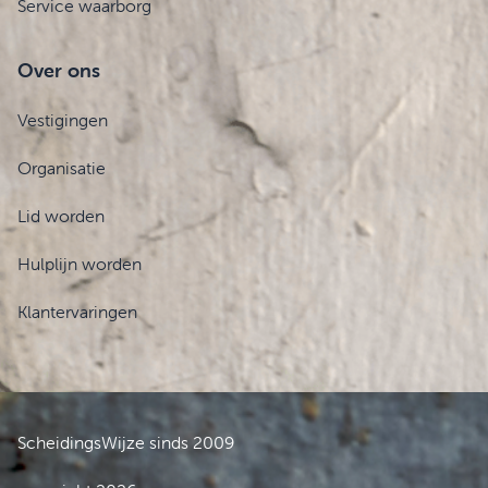
Service waarborg
Over ons
Vestigingen
Organisatie
Lid worden
Hulplijn worden
Klantervaringen
ScheidingsWijze sinds 2009