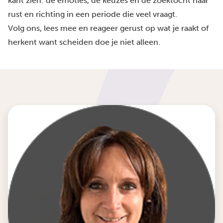
kant zien: de emoties, de keuzes en de zoektocht naar
rust en richting in een periode die veel vraagt.
Volg ons, lees mee en reageer gerust op wat je raakt of
herkent want scheiden doe je niet alleen.