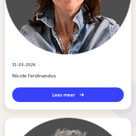
31-03-2026
-
Nicole Ferdinandus
Lees meer