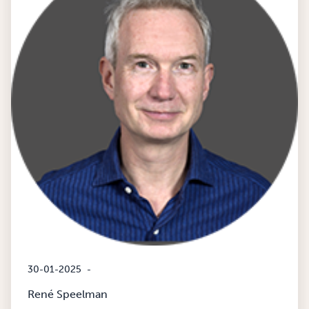
30-01-2025
-
René Speelman