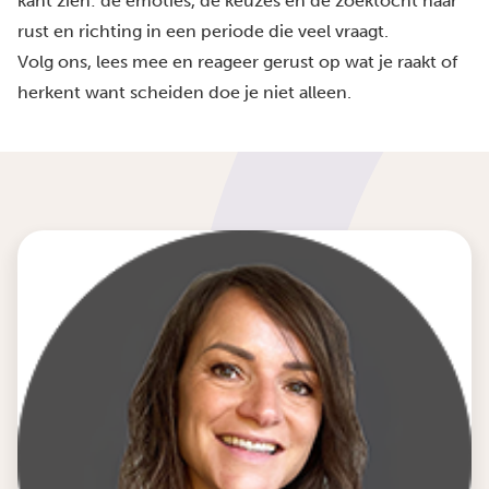
kant zien: de emoties, de keuzes en de zoektocht naar
rust en richting in een periode die veel vraagt.
Volg ons, lees mee en reageer gerust op wat je raakt of
herkent want scheiden doe je niet alleen.