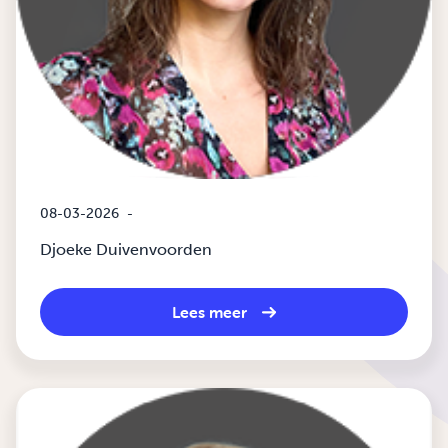
08-03-2026
-
Djoeke Duivenvoorden
Lees meer