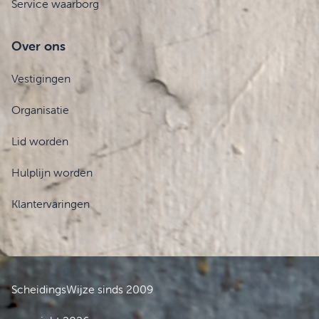
Service waarborg
Over ons
Vestigingen
Organisatie
Lid worden
Hulplijn worden
Klantervaringen
ScheidingsWijze sinds 2009