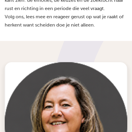
kant zien: de emoties, de keuzes en de zoektocht naar
rust en richting in een periode die veel vraagt.
Volg ons, lees mee en reageer gerust op wat je raakt of
herkent want scheiden doe je niet alleen.