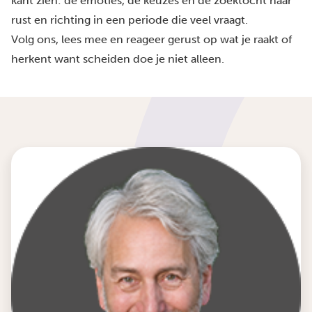
kant zien: de emoties, de keuzes en de zoektocht naar
rust en richting in een periode die veel vraagt.
Volg ons, lees mee en reageer gerust op wat je raakt of
herkent want scheiden doe je niet alleen.