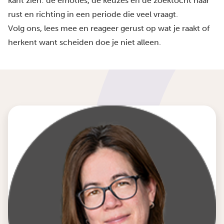
kant zien: de emoties, de keuzes en de zoektocht naar
rust en richting in een periode die veel vraagt.
Volg ons, lees mee en reageer gerust op wat je raakt of
herkent want scheiden doe je niet alleen.