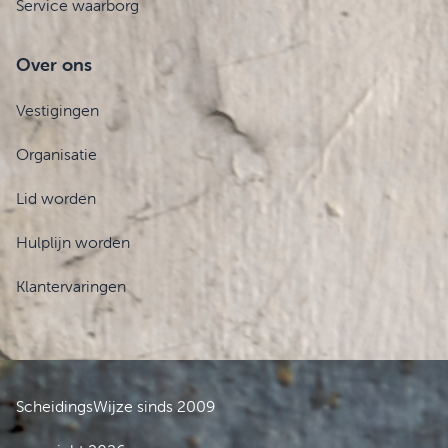
Service waarborg
Over ons
Vestigingen
Organisatie
Lid worden
Hulplijn worden
Klantervaringen
ScheidingsWijze sinds 2009