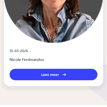
31-03-2026
-
Nicole Ferdinandus
Lees meer