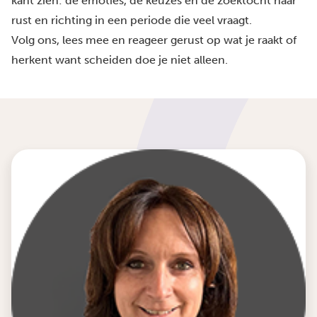
kant zien: de emoties, de keuzes en de zoektocht naar
rust en richting in een periode die veel vraagt.
Volg ons, lees mee en reageer gerust op wat je raakt of
herkent want scheiden doe je niet alleen.