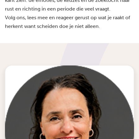
kant zien: de emoties, de keuzes en de zoektocht naar
rust en richting in een periode die veel vraagt.
Volg ons, lees mee en reageer gerust op wat je raakt of
herkent want scheiden doe je niet alleen.