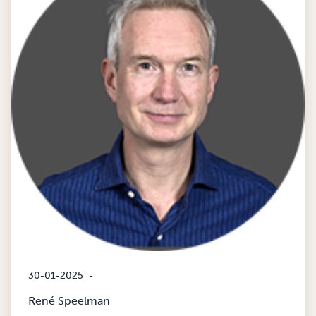
30-01-2025
-
René Speelman