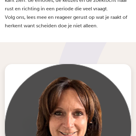
kant zien: de emoties, de keuzes en de zoektocht naar
rust en richting in een periode die veel vraagt.
Volg ons, lees mee en reageer gerust op wat je raakt of
herkent want scheiden doe je niet alleen.