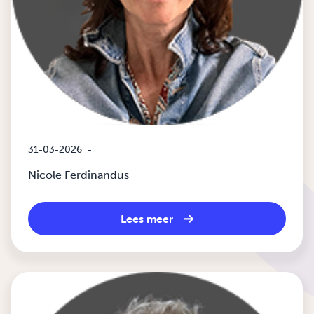
31-03-2026
-
Nicole Ferdinandus
Lees meer