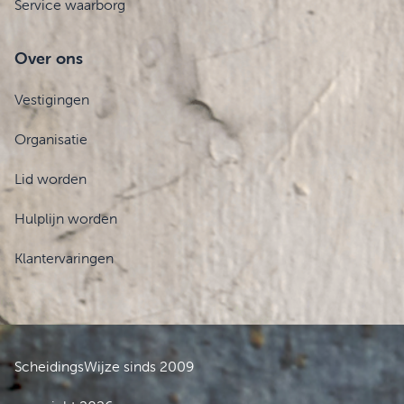
Service waarborg
Over ons
Vestigingen
Organisatie
Lid worden
Hulplijn worden
Klantervaringen
ScheidingsWijze sinds 2009