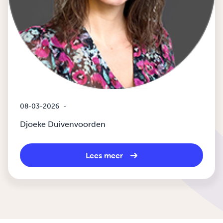
08-03-2026
-
Djoeke Duivenvoorden
Lees meer