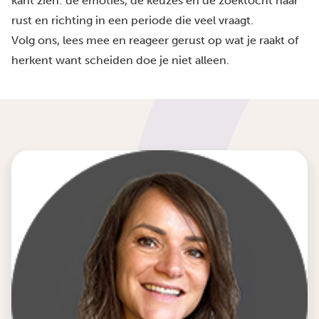
kant zien: de emoties, de keuzes en de zoektocht naar
rust en richting in een periode die veel vraagt.
Volg ons, lees mee en reageer gerust op wat je raakt of
herkent want scheiden doe je niet alleen.