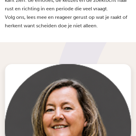
kant zien: de emoties, de keuzes en de zoektocht naar
rust en richting in een periode die veel vraagt.
Volg ons, lees mee en reageer gerust op wat je raakt of
herkent want scheiden doe je niet alleen.