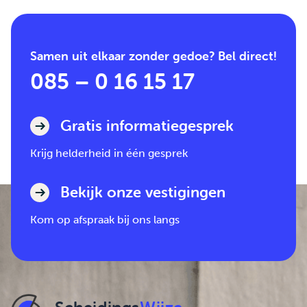
Samen uit elkaar zonder gedoe? Bel direct!
085 – 0 16 15 17
Gratis informatiegesprek
Krijg helderheid in één gesprek
Bekijk onze vestigingen
Kom op afspraak bij ons langs