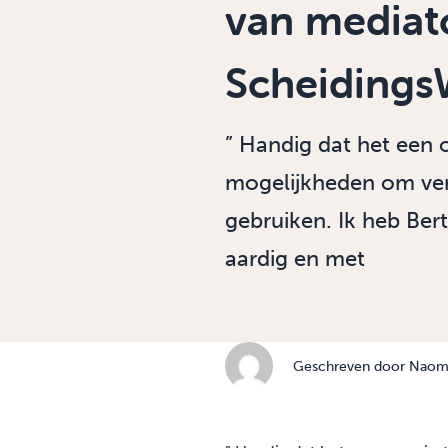
van mediat
Scheidings
” Handig dat het een 
mogelijkheden om vers
gebruiken. Ik heb Bert
aardig en met
Geschreven door
Naomi