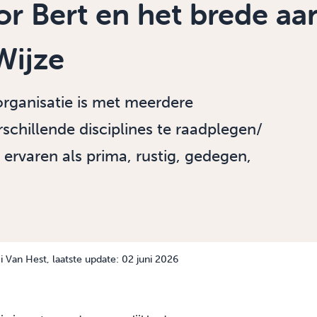
or Bert en het brede a
Wijze
organisatie is met meerdere
chillende disciplines te raadplegen/
 ervaren als prima, rustig, gedegen,
 Van Hest
, laatste update: 02 juni 2026