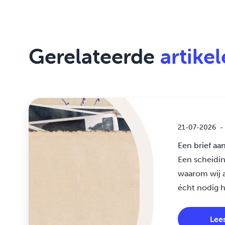
Gerelateerde
artike
21-07-2026
-
Een brief aa
Een scheidin
waarom wij a
écht nodig 
Lee