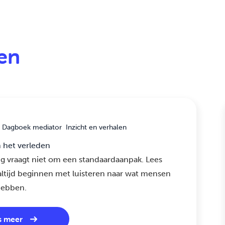
len
Dagboek mediator
Inzicht en verhalen
n het verleden
g vraagt niet om een standaardaanpak. Lees
ltijd beginnen met luisteren naar wat mensen
hebben.
s meer