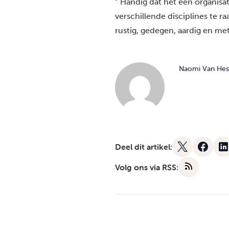
” Handig dat het een organis
verschillende disciplines te r
rustig, gedegen, aardig en me
Naomi Van Hes
Deel dit artikel:
Volg ons via RSS: