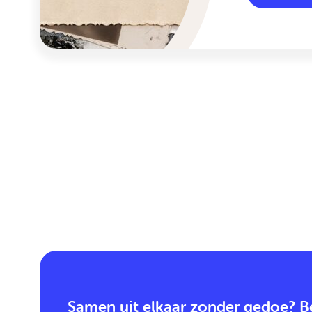
Samen uit elkaar zonder gedoe? Be