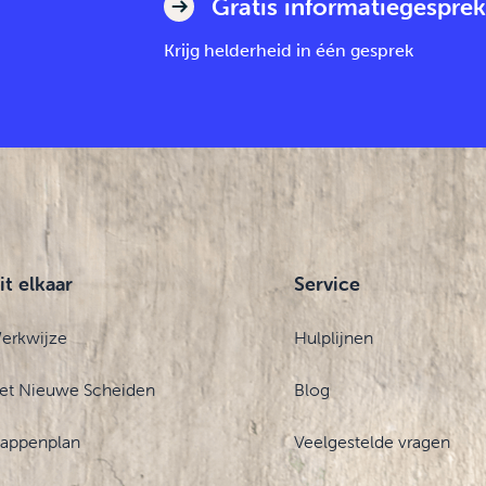
Gratis informatiegesprek
Krijg helderheid in één gesprek
it elkaar
Service
erkwijze
Hulplijnen
et Nieuwe Scheiden
Blog
tappenplan
Veelgestelde vragen