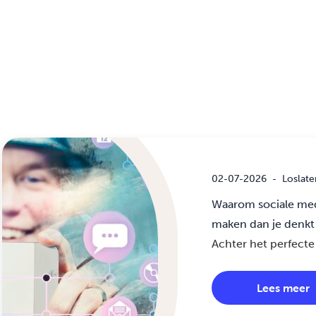
02-07-2026
-
Loslate
Waarom sociale med
maken dan je denkt
Achter het perfecte 
Lees meer