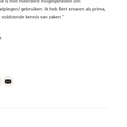
atie is met meerdere mogelijkheden om
aadplegen/ gebruiken. Ik heb Bert ervaren als prima,
t voldoende kennis van zaken.”
t