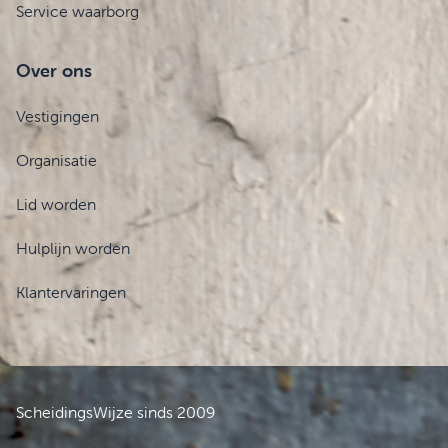
Service waarborg
Over ons
Vestigingen
Organisatie
Lid worden
Hulplijn worden
Klantervaringen
ScheidingsWijze sinds 2009