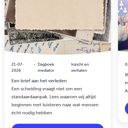
21-07-
-
Dagboek
Inzicht en
0
2026
mediator
verhalen
W
Een brief aan het verleden
m
Een scheiding vraagt niet om een
A
standaardaanpak. Lees waarom wij altijd
beginnen met luisteren naar wat mensen
écht nodig hebben.