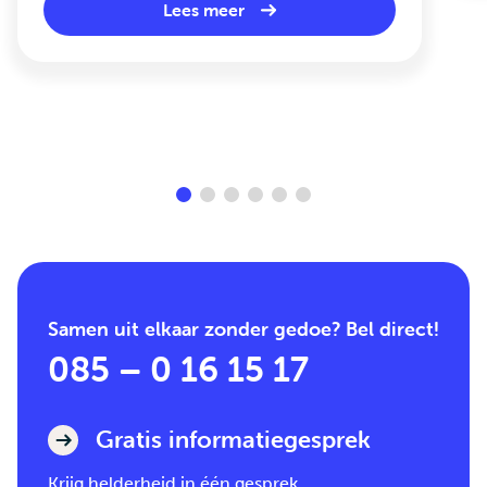
Lees meer
Samen uit elkaar zonder gedoe? Bel direct!
085 – 0 16 15 17
Gratis informatiegesprek
Krijg helderheid in één gesprek