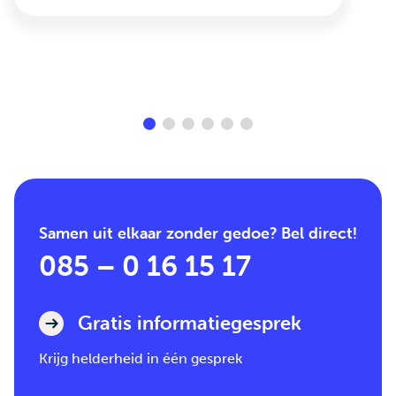
Samen uit elkaar zonder gedoe? Bel direct!
085 – 0 16 15 17
Gratis informatiegesprek
Krijg helderheid in één gesprek