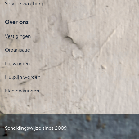
Service waarborg
Over ons
Vestigingen
Organisatie
Lid worden
Hulplijn worden
Klantervaringen
ScheidingsWijze sinds 2009