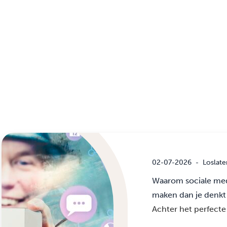
02-07-2026
-
Loslate
Waarom sociale med
maken dan je denkt
Achter het perfecte 