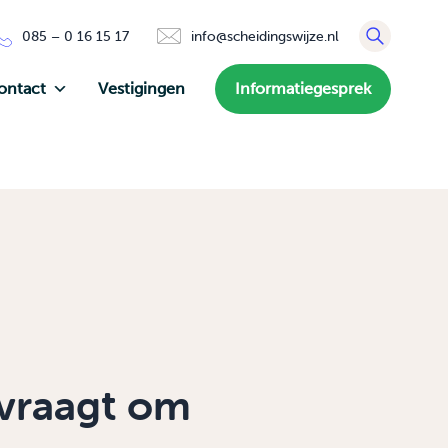
085 – 0 16 15 17
info@scheidingswijze.nl
ontact
Vestigingen
Informatiegesprek
 vraagt om