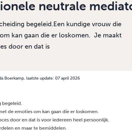
ionele neutrale mediat
cheiding begeleid.Een kundige vrouw die
om kan gaan die er loskomen. Je maakt
s door en dat is
da Boerkamp
, laatste update: 07 april 2026
 begeleid.
met de emoties om kan gaan die er loskomen.
oces
door en dat is voor iedereen heel persoonlijk.
ordelen en maar te bemiddelen.