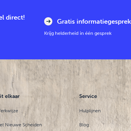
l direct!
Gratis informatiegesprek
Krijg helderheid in één gesprek
it elkaar
Service
erkwijze
Hulplijnen
et Nieuwe Scheiden
Blog