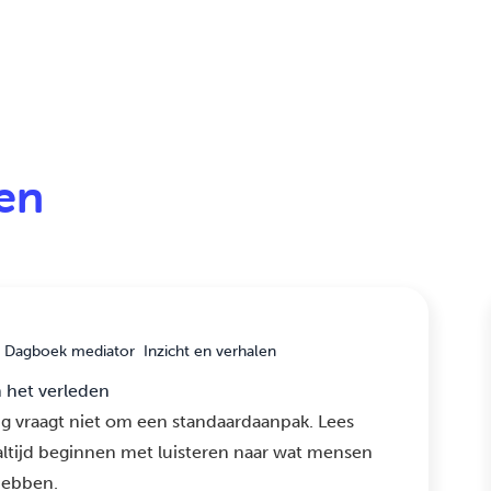
len
Dagboek mediator
Inzicht en verhalen
n het verleden
g vraagt niet om een standaardaanpak. Lees
ltijd beginnen met luisteren naar wat mensen
hebben.