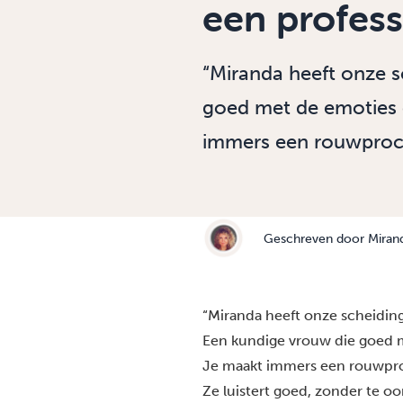
een profess
“Miranda heeft onze s
goed met de emoties 
immers een rouwproce
Geschreven door
Miran
“Miranda heeft onze scheiding
Een kundige vrouw die goed 
Je maakt immers
een rouwpr
Ze luistert goed, zonder te o