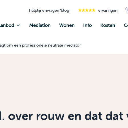
hulplijnen
vragen?
blog
ervaringen
Aanbod
Mediation
Wonen
Info
Kosten
C
raagt om een professionele neutrale mediator
H. over rouw en dat dat