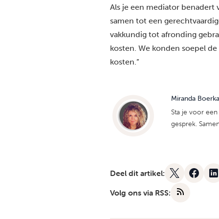
Als je een mediator benadert v
samen tot een gerechtvaardigd
vakkundig tot afronding gebra
kosten. We konden soepel de a
kosten.”
Miranda Boerk
Sta je voor een 
gesprek. Samen b
Deel dit artikel:
Volg ons via RSS: