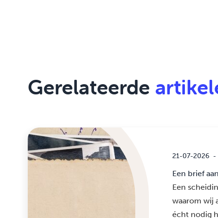
Gerelateerde
artike
21-07-2026
-
Een brief aa
Een scheidin
waarom wij a
écht nodig 