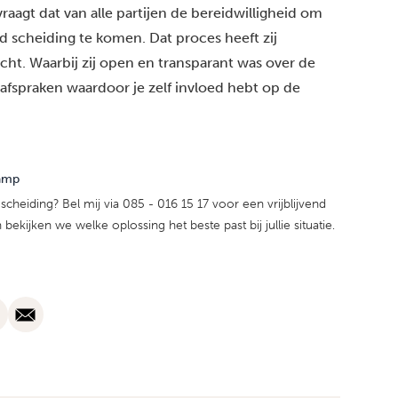
raagt dat van alle partijen de bereidwilligheid om
 scheiding te komen. Dat proces heeft zij
cht. Waarbij zij open en transparant was over de
fspraken waardoor je zelf invloed hebt op de
amp
scheiding? Bel mij via 085 - 016 15 17 voor een vrijblijvend
ekijken we welke oplossing het beste past bij jullie situatie.