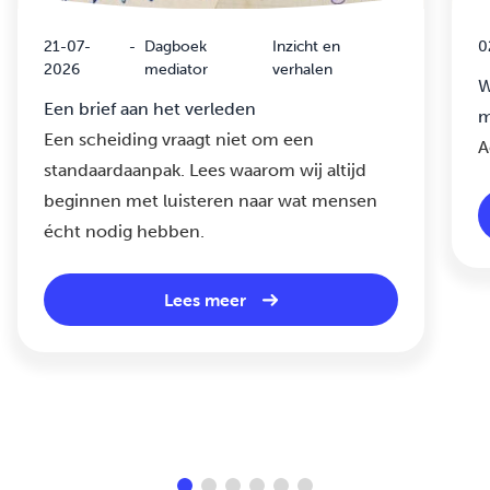
21-07-
-
Dagboek
Inzicht en
0
2026
mediator
verhalen
W
Een brief aan het verleden
m
Een scheiding vraagt niet om een
A
standaardaanpak. Lees waarom wij altijd
beginnen met luisteren naar wat mensen
écht nodig hebben.
Lees meer