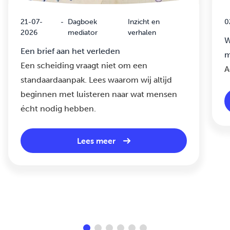
21-07-
-
Dagboek
Inzicht en
0
2026
mediator
verhalen
W
Een brief aan het verleden
m
Een scheiding vraagt niet om een
A
standaardaanpak. Lees waarom wij altijd
beginnen met luisteren naar wat mensen
écht nodig hebben.
Lees meer