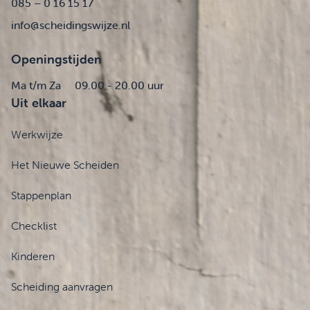
085 – 0 16 15 17
info@scheidingswijze.nl
Openingstijden
Ma t/m Za
09.00 - 20.00 uur
Uit elkaar
Werkwijze
Het Nieuwe Scheiden
Stappenplan
Checklist
Kinderen
Scheiding aanvragen