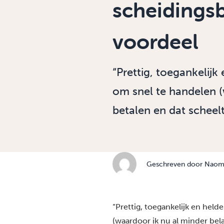
scheidings
voordeel
“Prettig, toegankelijk
om snel te handelen (
betalen en dat scheel
Geschreven door
Naomi
“Prettig, toegankelijk en held
(waardoor ik nu al minder bel