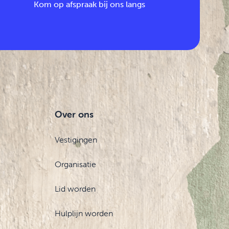
Kom op afspraak bij ons langs
Over ons
Vestigingen
Organisatie
Lid worden
Hulplijn worden