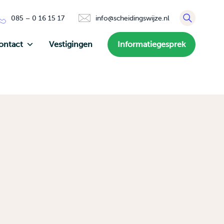
085 – 0 16 15 17
info@scheidingswijze.nl
ontact
Vestigingen
Informatiegesprek