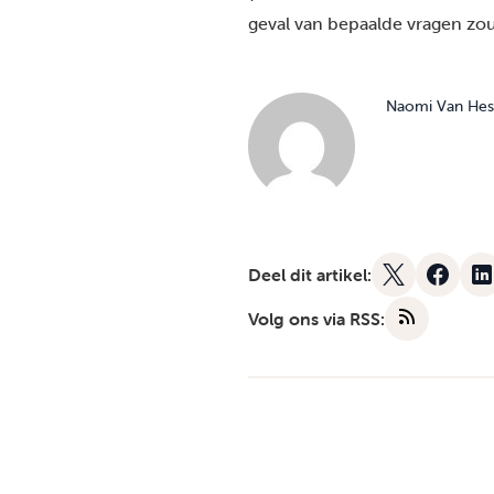
geval van bepaalde vragen zou
Naomi Van Hes
Deel dit artikel:
Volg ons via RSS: