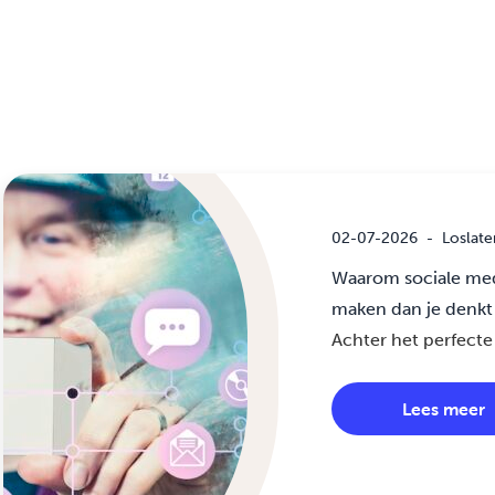
02-07-2026
-
Loslate
Waarom sociale med
maken dan je denkt
Achter het perfecte 
Lees meer