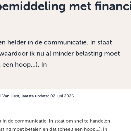
bemiddeling met financ
 en helder in de communicatie. In staat
waardoor ik nu al minder belasting moet
t een hoop…). In
 Van Hest
, laatste update: 02 juni 2026
er in de communicatie. In staat om snel te handelen
asting moet betalen en dat scheelt een hoop…). In