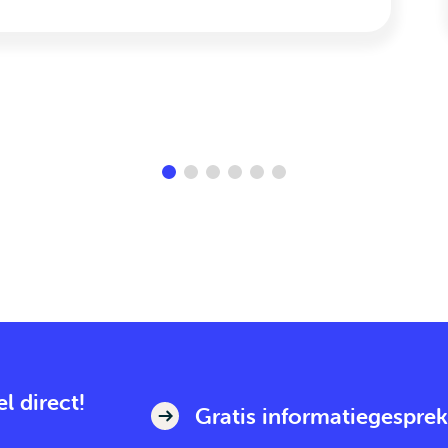
l direct!
Gratis informatiegesprek