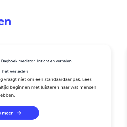
len
Dagboek mediator
Inzicht en verhalen
n het verleden
g vraagt niet om een standaardaanpak. Lees
ltijd beginnen met luisteren naar wat mensen
hebben.
s meer