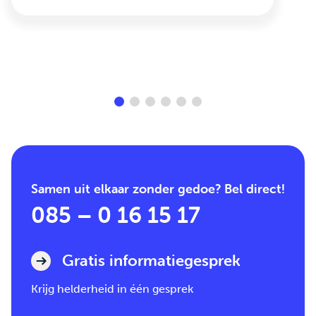
Samen uit elkaar zonder gedoe? Bel direct!
085 – 0 16 15 17
Gratis informatiegesprek
Krijg helderheid in één gesprek