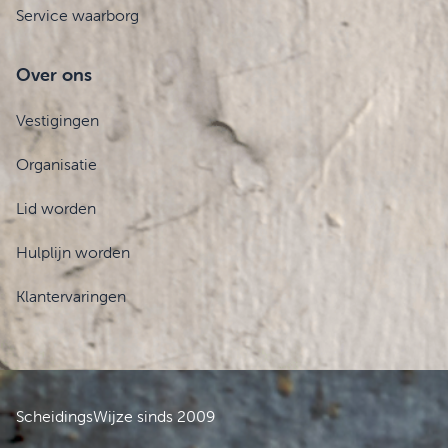
Service waarborg
Over ons
Vestigingen
Organisatie
Lid worden
Hulplijn worden
Klantervaringen
ScheidingsWijze sinds 2009