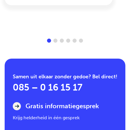
Samen uit elkaar zonder gedoe? Bel direct!
085 – 0 16 15 17
Gratis informatiegesprek
Krijg helderheid in één gesprek