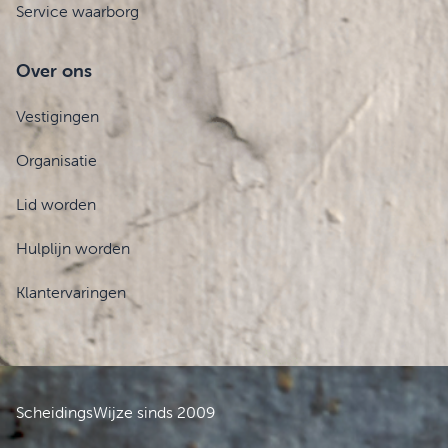
Service waarborg
Over ons
Vestigingen
Organisatie
Lid worden
Hulplijn worden
Klantervaringen
ScheidingsWijze sinds 2009