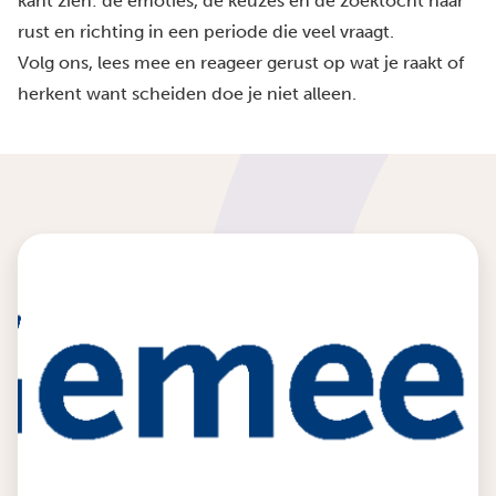
kant zien: de emoties, de keuzes en de zoektocht naar
rust en richting in een periode die veel vraagt.
Volg ons, lees mee en reageer gerust op wat je raakt of
herkent want scheiden doe je niet alleen.