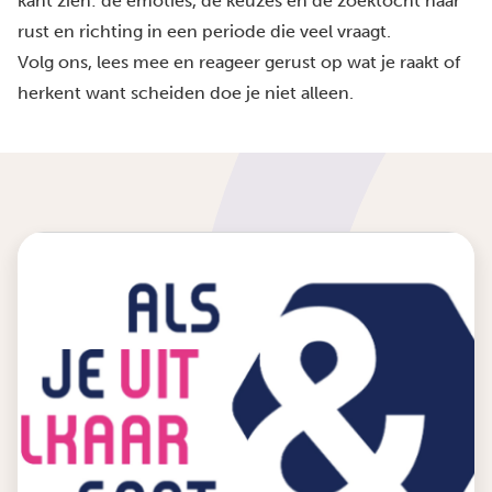
kant zien: de emoties, de keuzes en de zoektocht naar
rust en richting in een periode die veel vraagt.
Volg ons, lees mee en reageer gerust op wat je raakt of
herkent want scheiden doe je niet alleen.