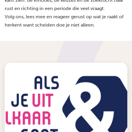
kant zien: de emoties, de keuzes en de zoektocht naar
rust en richting in een periode die veel vraagt.
Volg ons, lees mee en reageer gerust op wat je raakt of
herkent want scheiden doe je niet alleen.