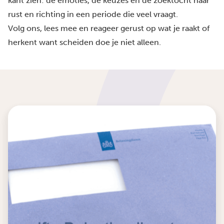
kant zien: de emoties, de keuzes en de zoektocht naar
rust en richting in een periode die veel vraagt.
Volg ons, lees mee en reageer gerust op wat je raakt of
herkent want scheiden doe je niet alleen.