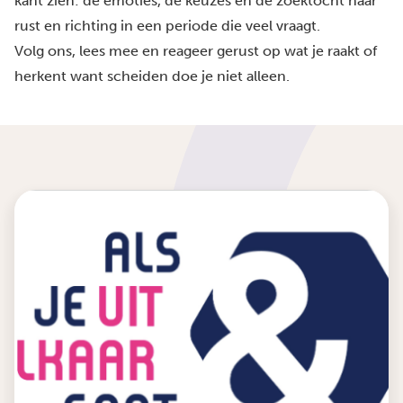
kant zien: de emoties, de keuzes en de zoektocht naar
rust en richting in een periode die veel vraagt.
Volg ons, lees mee en reageer gerust op wat je raakt of
herkent want scheiden doe je niet alleen.