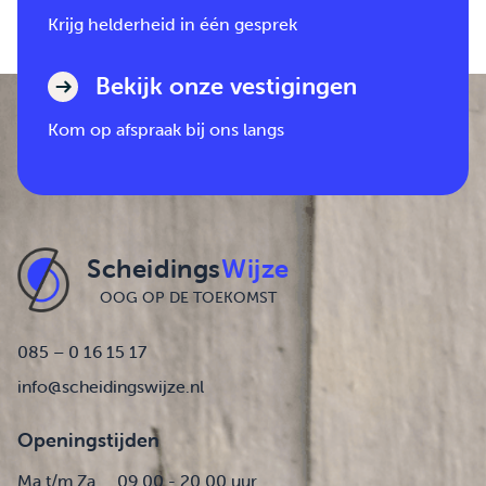
Krijg helderheid in één gesprek
Bekijk onze vestigingen
Kom op afspraak bij ons langs
Scheidings
Wijze
OOG OP DE TOEKOMST
085 – 0 16 15 17
info@scheidingswijze.nl
Openingstijden
Ma t/m Za
09.00 - 20.00 uur