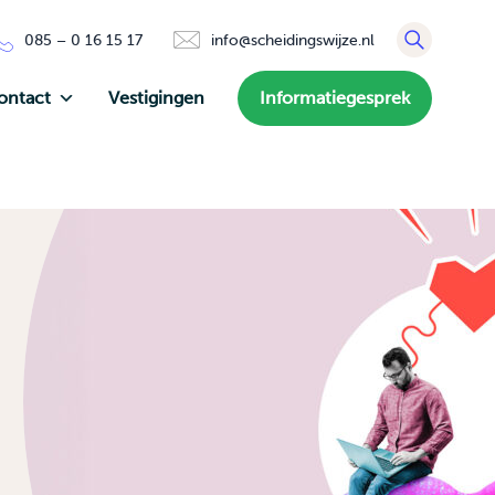
085 – 0 16 15 17
info@scheidingswijze.nl
ontact
Vestigingen
Informatiegesprek