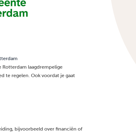
otterdam
e Rotterdam laagdrempelige
d te regelen. Ook voordat je gaat
ding, bijvoorbeeld over financiën of