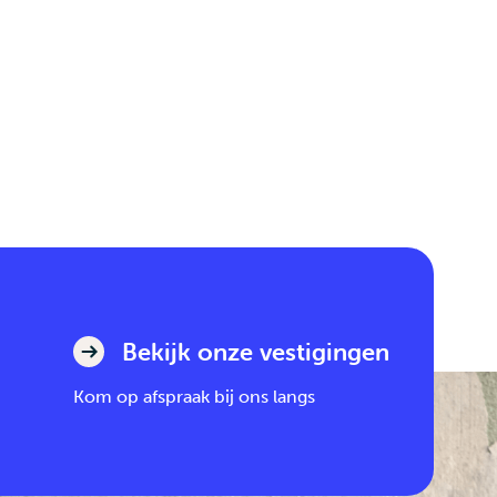
Bekijk onze vestigingen
Kom op afspraak bij ons langs