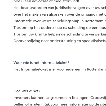
hoe u een advocaat of mediator vindt.
Het beantwoorden van juridische vragen over uw sche
over het maken van afspraken over de omgang met d
Informatie over welke scheidingshulp in Rotterdam b
Tips om op het ouderschap na scheiding op een posit
Tips om uw kind te helpen de scheiding te verwerke
Doorverwijzing naar ondersteuning en specialistisch
Voor wie is het Informatieloket?
Het Informatieloket is er voor iedereen in Rotterdam
Hoe werkt het?
Inwoners kunnen langskomen in Kralingen-Crooswij
bellen of mailen. Kijk voor mee rinformatie op de sit