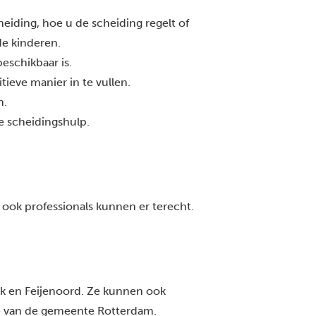
iding, hoe u de scheiding regelt of
e kinderen.
eschikbaar is.
ieve manier in te vullen.
n.
e scheidingshulp.
 ook professionals kunnen er terecht.
k en Feijenoord. Ze kunnen ook
e van
de gemeente Rotterdam.