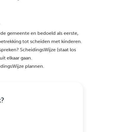
?
an de gemeente en bedoeld als eerste,
betrekking tot scheiden met kinderen.
bespreken? ScheidingsWijze (staat los
uit elkaar gaan.
idingsWijze plannen.
k?