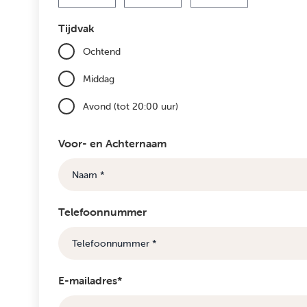
Maand
Dag
Jaar
Tijdvak
Ochtend
Middag
Avond (tot 20:00 uur)
Voor- en Achternaam
Telefoonnummer
E-mailadres*