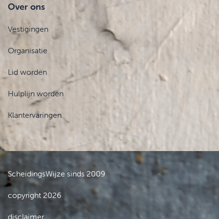
Over ons
Vestigingen
Organisatie
Lid worden
Hulplijn worden
Klantervaringen
ScheidingsWijze sinds 2009
copyright 2026
disclaimer