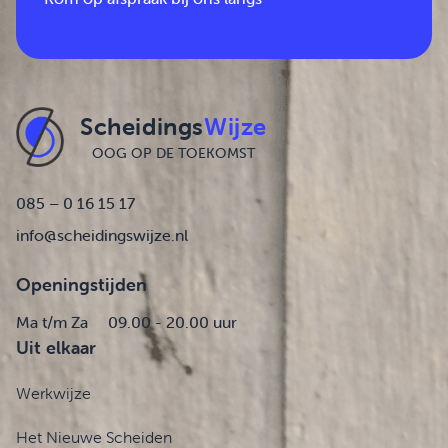
Scheidings
Wijze
OOG OP DE TOEKOMST
085 – 0 16 15 17
info@scheidingswijze.nl
Openingstijden
Ma t/m Za
09.00 - 20.00 uur
Uit elkaar
Werkwijze
Het Nieuwe Scheiden