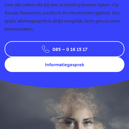
met alle zaken die bij een scheiding komen kijken. Op
fiscaal, financieel, juridisch én emotioneel gebied. Een
gratis adviesgesprek is altijd mogelijk, kom gerust eens
kennismaken.
085 – 0 16 15 17
Informatiegesprek