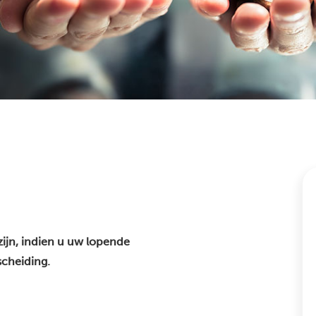
zijn, indien u uw lopende
scheiding.