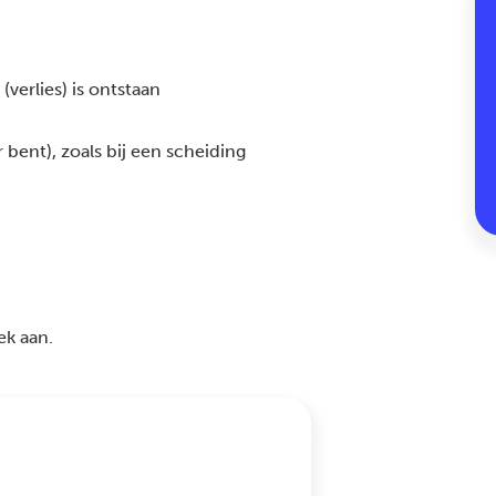
(verlies) is ontstaan
r bent), zoals bij een scheiding
ek aan.