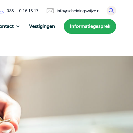
085 – 0 16 15 17
info@scheidingswijze.nl
ontact
Vestigingen
Informatiegesprek