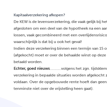
Kapitaalverzekering afkopen?
De KEW is de levensverzekering, die vaak gelijk bij h
afgesloten om een deel van de hypotheek na een aan
lossen, vaak gecombineerd met een overlijdensrisico
waarschijnlijk is dat bij u ook het geval!
Indien deze verzekering binnen een termijn van 15 o
(afgekocht) moet er over de behaalde winst op deze
betaald worden.
Echter, goed nieuws
…………volgens het zgn. tijdsklem
verzekering in bepaalde situaties worden afgekocht 
voldaan. Over de opgebouwde rente hoeft dan geen b
tenminste niet over de vrijstelling heen gaat).