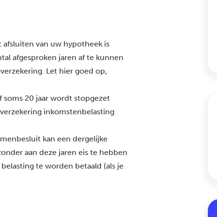
et afsluiten van uw hypotheek is
tal afgesproken jaren af te kunnen
verzekering. Let hier goed op,
f soms 20 jaar wordt stopgezet
 verzekering inkomstenbelasting
menbesluit kan een dergelijke
zonder aan deze jaren eis te hebben
elasting te worden betaald (als je