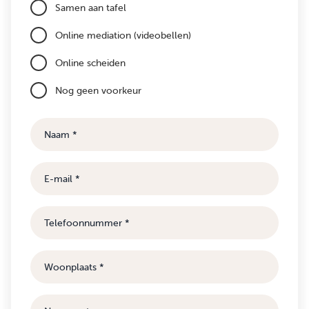
Samen aan tafel
Online mediation (videobellen)
Online scheiden
Nog geen voorkeur
Naam
E-
mail
Telefoonnummer
Woonplaats
Naam