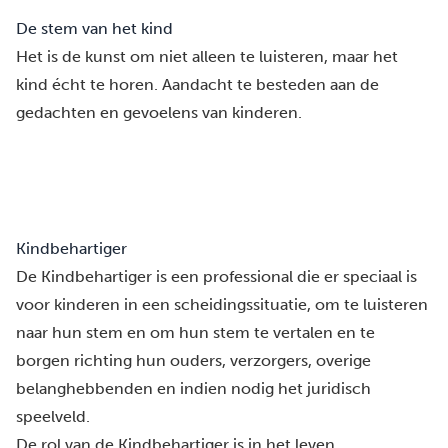
De stem van het kind
Het is de kunst om niet alleen te luisteren, maar het
kind écht te horen. Aandacht te besteden aan de
gedachten en gevoelens van kinderen.
Kindbehartiger
De Kindbehartiger
is een professional die er speciaal is
voor kinderen in een scheidingssituatie, om te luisteren
naar hun stem en om hun stem te vertalen en te
borgen richting hun ouders, verzorgers, overige
belanghebbenden en indien nodig het juridisch
speelveld.
De rol van de Kindbehartiger is in het leven