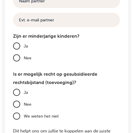
partner
E-
mail
Zijn er minderjarige kinderen?
Ja
Nee
Is er mogelijk recht op gesubsidieerde
rechtsbijstand (toevoeging)?
Ja
Nee
We weten het niet
Dit helpt ons om jullie te koppelen aan de juiste