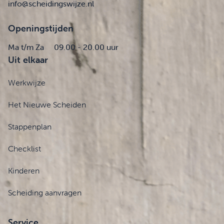
info@scheidingswijze.nl
Openingstijden
Ma t/m Za
09.00 - 20.00 uur
Uit elkaar
Werkwijze
Het Nieuwe Scheiden
Stappenplan
Checklist
Kinderen
Scheiding aanvragen
Service