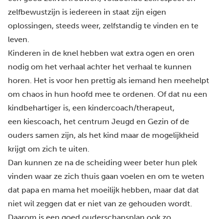
zelfbewustzijn is iedereen in staat zijn eigen
oplossingen, steeds weer, zelfstandig te vinden en te
leven.
Kinderen in de knel hebben wat extra ogen en oren
nodig om het verhaal achter het verhaal te kunnen
horen. Het is voor hen prettig als iemand hen meehelpt
om chaos in hun hoofd mee te ordenen. Of dat nu een
kindbehartiger is, een
kindercoach
/therapeut,
een
kiescoach
,
het centrum Jeugd en Gezin
of de
ouders samen zijn, als het kind maar de mogelijkheid
krijgt om zich te uiten.
Dan kunnen ze na de scheiding weer beter hun plek
vinden waar ze zich thuis gaan voelen en om te weten
dat papa en mama het moeilijk hebben, maar dat dat
niet wil zeggen dat er niet van ze gehouden wordt.
Daarom is een goed ouderschapsplan ook zo