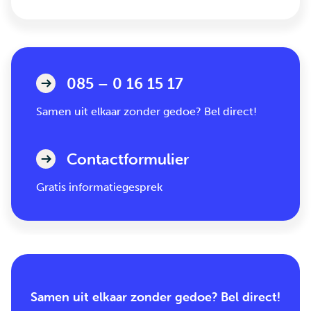
085 – 0 16 15 17
Samen uit elkaar zonder gedoe? Bel direct!
Contactformulier
Gratis informatiegesprek
Samen uit elkaar zonder gedoe? Bel direct!