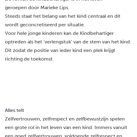
geroepen door
Marieke Lips
.
Steeds staat het belang van het kind centraal en dit
wordt geconcretiseerd per situatie.
Voor hele jonge kinderen kan de Kindbehartiger
optreden als het ‘verlengstuk’ van de stem van het kind.
Dit zodat de positie van ieder kind een plek krijgt
richting de toekomst.
Alles telt
Zelfvertrouwen, zelfrespect en zelfbewustzijn spelen
een grote rol in het leven van een kind. Immers vanuit
een goed zelfvertrouwen, voldoende zelfrespect en