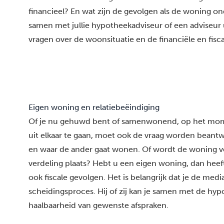
financieel? En wat zijn de gevolgen als de woning on
samen met jullie hypotheekadviseur of een adviseur uit
vragen over de woonsituatie en de financiële en fisc
Eigen woning en relatiebeëindiging
Of je nu gehuwd bent of samenwonend, op het mom
uit elkaar te gaan, moet ook de vraag worden beant
en waar de ander gaat wonen. Of wordt de woning ve
verdeling plaats? Hebt u een eigen woning, dan heeft
ook fiscale gevolgen. Het is belangrijk dat je de media
scheidingsproces. Hij of zij kan je samen met de hyp
haalbaarheid van gewenste afspraken.