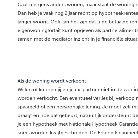
Gaat u ergens anders wonen, maar staat de woning n
Dan heb je vaak nog 2 jaar recht op hypotheekrentea
langer woont. Ook kan het zijn dat u de betaalde ren
eigenwoningforfait kunt opgeven als partneralimentat
samen met de mediator inzicht in je financiële situat
Als de woning wordt verkocht
Willen of kunnen jij en je ex-partner niet in de won
worden verkocht. Een eventueel verlies bij verko
spaargeld of een persoonlijke lening. Je moet zelf me
draagt en hoe dat gebeurt, natuurlijk ondersteunt de 
je een hypotheek met Nationale Hypotheek Garantie 
soms worden kwijtgescholden. De Erkend Financieel 