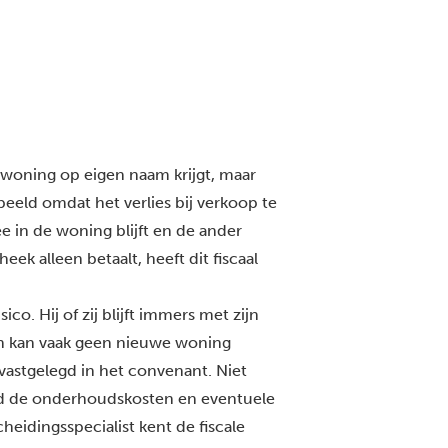
e woning op eigen naam krijgt, maar
eeld omdat het verlies bij verkoop te
e in de woning blijft en de ander
ek alleen betaalt, heeft dit fiscaal
co. Hij of zij blijft immers met zijn
n kan vaak geen nieuwe woning
astgelegd in het convenant. Niet
ld de onderhoudskosten en eventuele
heidingsspecialist kent de fiscale