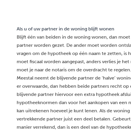
Als u of uw partner in de woning blijft wonen
Blijft één van beiden in de woning wonen, dan moet
partner worden gezet. De ander moet worden ontsla
vragen om de hypotheek op één naam te zetten, is h
moet fiscaal worden aangepast, anders verlies je he
moet je naar de notaris om de overdracht te regelen
Meestal neemt de blijvende partner de ‘halve’ woning
er overwaarde, dan hebben beide partners recht op 
blijvende partner hiervoor een extra hypotheek afslu
hypotheeknormen dan voor het aankopen van een n
kan uitrekenen hoeveel je kunt lenen. Als de woning
vertrekkende partner juist een deel betalen. Gebeurt 
manier verrekend, dan is een deel van de hypotheekr