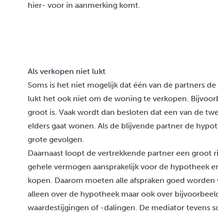
hier- voor in aanmerking komt.
Als verkopen niet lukt
Soms is het niet mogelijk dat één van de partners d
lukt het ook niet om de woning te verkopen. Bijvoorb
groot is. Vaak wordt dan besloten dat een van de twe
elders gaat wonen. Als de blijvende partner de hypothe
grote gevolgen.
Daarnaast loopt de vertrekkende partner een groot risi
gehele vermogen aansprakelijk voor de hypotheek e
kopen. Daarom moeten alle afspraken goed worden v
alleen over de hypotheek maar ook over bijvoorbee
waardestijgingen of -dalingen. De mediator tevens sc