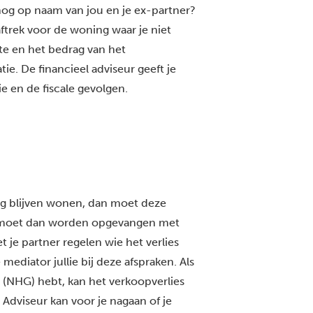
og op naam van jou en je ex-partner?
ftrek voor de woning waar je niet
te en het bedrag van het
ie. De financieel adviseur geeft je
ie en de fiscale gevolgen.
ing blijven wonen, dan moet deze
op moet dan worden opgevangen met
t je partner regelen wie het verlies
mediator jullie bij deze afspraken. Als
(NHG) hebt, kan het verkoopverlies
Adviseur kan voor je nagaan of je