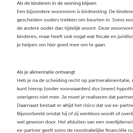
Als de kinderen in de woning blijven
Een bijzondere woonvorm is birdnesting. De kindere
gescheiden ouders trekken om beurten in. Soms wo
de andere ouder dan tijdelijk woont. Deze woonvorm g
kinderen, maar heeft ook nogal wat fiscale en jurid
je helpen om hier goed mee om te gaan.
Als je alimentatie ontvangt
Heb je na de scheiding recht op partneralimentatie, 
kunt hierop (onder voorwaarden) dus (meer) hypothee
overigens niet mee. Je moet je realiseren dat partnera
Daarnaast bestaat er altijd het risico dat uw ex-partn
Bijvoorbeeld omdat hij of zij werkloos wordt of over
wel gewoon door. Het afsluiten van een overlijdensri
ex-partner geeft soms de noodzakelijke financiële ru