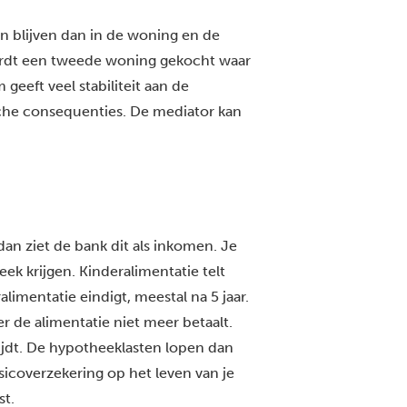
n blijven dan in de woning en de
rdt een tweede woning gekocht waar
eeft veel stabiliteit aan de
ische consequenties. De mediator kan
dan ziet de bank dit als inkomen. Je
k krijgen. Kinderalimentatie telt
limentatie eindigt, meestal na 5 jaar.
er de alimentatie niet meer betaalt.
lijdt. De hypotheeklasten lopen dan
sicoverzekering op het leven van je
st.