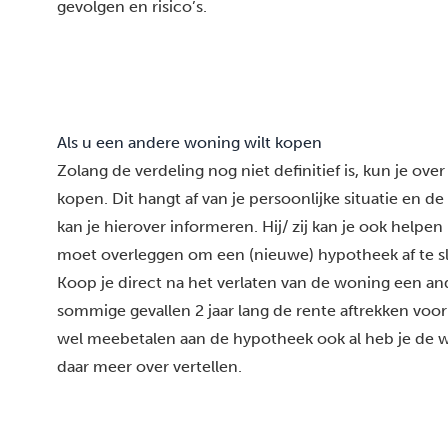
gevolgen en risico’s.
Als u een andere woning wilt kopen
Zolang de verdeling nog niet definitief is, kun je o
kopen. Dit hangt af van je persoonlijke situatie en de
kan je hierover informeren. Hij/ zij kan je ook helpe
moet overleggen om een (nieuwe) hypotheek af te sl
Koop je direct na het verlaten van de woning een an
sommige gevallen 2 jaar lang de rente aftrekken voo
wel meebetalen aan de hypotheek ook al heb je de w
daar meer over vertellen.