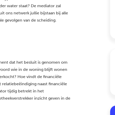
der water staat? De mediator zal
 ons netwerk jullie bijstaan bij alle
ale gevolgen van de scheiding.
ent dat het besluit is genomen om
woord wie in de woning blijft wonen
rkocht? Hoe vindt de financiële
 relatiebeëindiging naast financiële
tor tijdig betrekt in het
otheekverstrekker inzicht geven in de