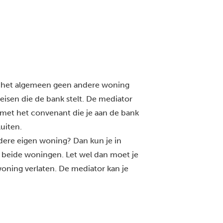
ver het algemeen geen andere woning
 eisen die de bank stelt. De mediator
n met het convenant die je aan de bank
uiten.
dere eigen woning? Dan kun je in
r beide woningen. Let wel dan moet je
oning verlaten. De mediator kan je