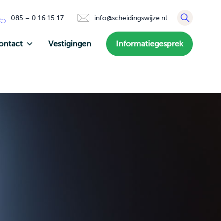
085 – 0 16 15 17
info@scheidingswijze.nl
ontact
Vestigingen
Informatiegesprek