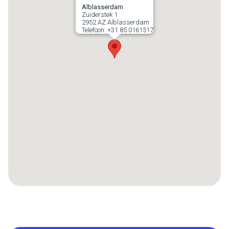
Alblasserdam
Zuiderstek 1
2952 AZ
Alblasserdam
Telefoon:
+31 85 0161517