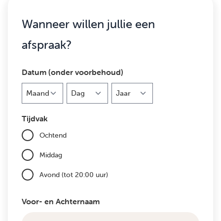
Wanneer willen jullie een
afspraak?
Datum (onder voorbehoud)
Maand
Dag
Jaar
Tijdvak
Ochtend
Middag
Avond (tot 20:00 uur)
Voor- en Achternaam