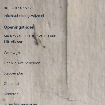
085 – 0 16 15 17
info@scheidingswijze.nl
Openingstijden
Ma t/m Za
09.00 - 20.00 uur
Uit elkaar
Werkwijze
Het Nieuwe Scheiden
Stappenplan
Checklist
Kinderen
Scheiding aanvragen