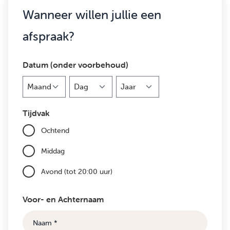
Wanneer willen jullie een
afspraak?
Datum (onder voorbehoud)
Maand
Dag
Jaar
Tijdvak
Ochtend
Middag
Avond (tot 20:00 uur)
Voor- en Achternaam