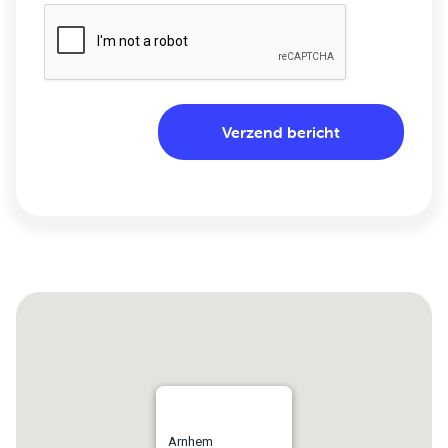
Arnhem