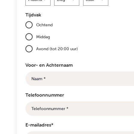
Maand
Dag
Jaar
Tijdvak
Ochtend
Middag
Avond (tot 20:00 uur)
Voor- en Achternaam
Telefoonnummer
E-mailadres*