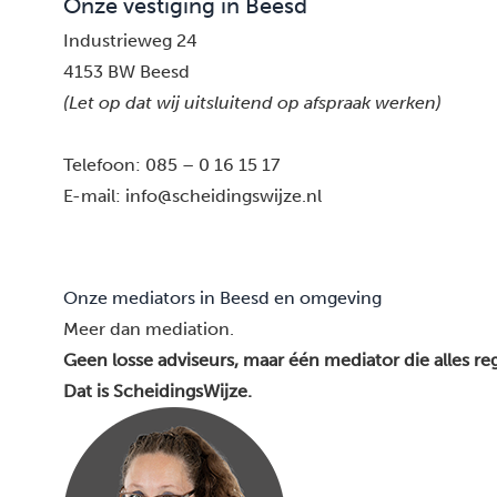
Onze vestiging in Beesd
Industrieweg 24
4153 BW Beesd
(Let op dat wij uitsluitend op afspraak werken)
Telefoon:
085 – 0 16 15 17
E-mail:
info@scheidingswijze.nl
Onze mediators in Beesd en omgeving
Meer dan mediation.
Geen losse adviseurs, maar één mediator die alles reg
Dat is ScheidingsWijze.