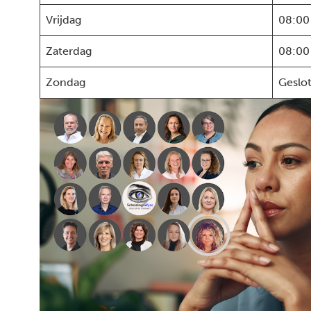
Vrijdag
08:00
Zaterdag
08:00
Zondag
Geslo