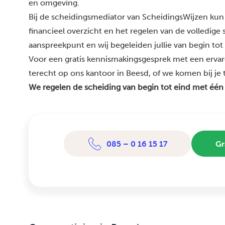
en omgeving.
Bij de scheidingsmediator van ScheidingsWijzen kun 
financieel overzicht en het regelen van de volledige
aanspreekpunt en wij begeleiden jullie van begin tot
Voor een gratis kennismakingsgesprek met een ervar
terecht op ons kantoor in Beesd, of we komen bij je t
We regelen de scheiding van begin tot eind met één
085 – 0 16 15 17
Gr