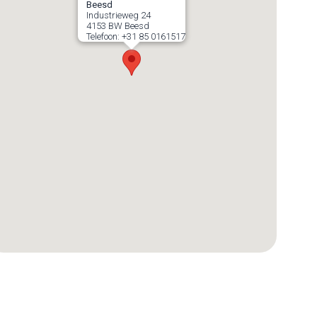
Beesd
Industrieweg 24
4153 BW
Beesd
Telefoon:
+31 85 0161517