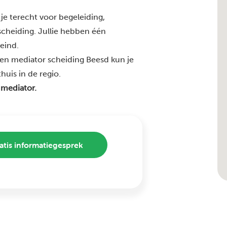
je terecht voor begeleiding,
 scheiding. Jullie hebben één
 eind.
en mediator scheiding Beesd kun je
huis in de regio.
 mediator.
atis informatiegesprek