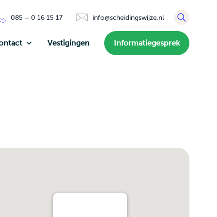
085 – 0 16 15 17
info@scheidingswijze.nl
ontact
Vestigingen
Informatiegesprek