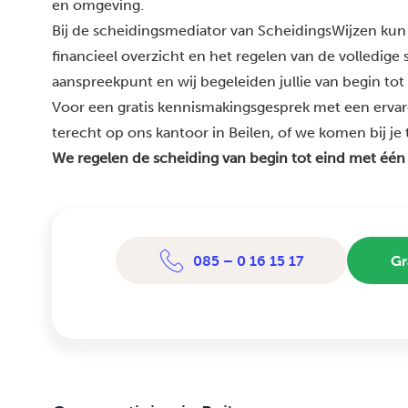
en omgeving.
Bij de scheidingsmediator van ScheidingsWijzen kun 
financieel overzicht en het regelen van de volledige
aanspreekpunt en wij begeleiden jullie van begin tot
Voor een gratis kennismakingsgesprek met een ervar
terecht op ons kantoor in Beilen, of we komen bij je t
We regelen de scheiding van begin tot eind met één
085 – 0 16 15 17
Gr