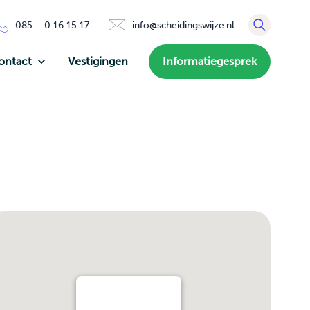
085 – 0 16 15 17
info@scheidingswijze.nl
ontact
Vestigingen
Informatiegesprek