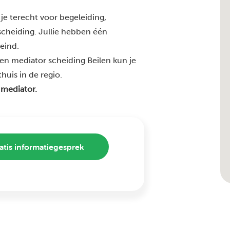
je terecht voor begeleiding,
 scheiding. Jullie hebben één
 eind.
en mediator scheiding Beilen kun je
huis in de regio.
 mediator.
atis informatiegesprek