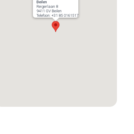
Beilen
Reigerlaan 8
9411 GV
Beilen
Telefoon:
+31 85 0161517