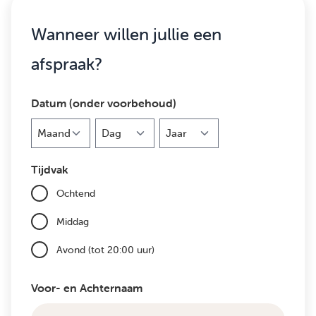
Wanneer willen jullie een
afspraak?
Datum (onder voorbehoud)
Maand
Dag
Jaar
Tijdvak
Ochtend
Middag
Avond (tot 20:00 uur)
Voor- en Achternaam