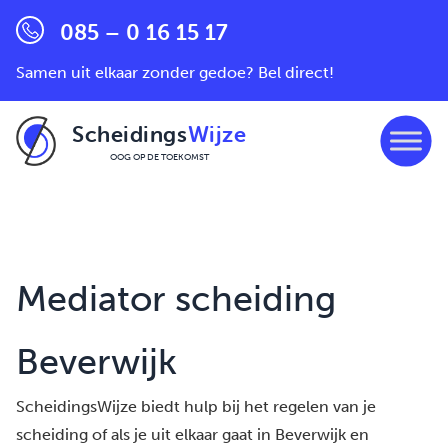
085 – 0 16 15 17
Samen uit elkaar zonder gedoe? Bel direct!
Scheidings
Wijze
OOG OP DE TOEKOMST
Ga naar de inhoud
Mediator scheiding
Beverwijk
ScheidingsWijze biedt hulp bij het regelen van je
scheiding of als je uit elkaar gaat in Beverwijk en