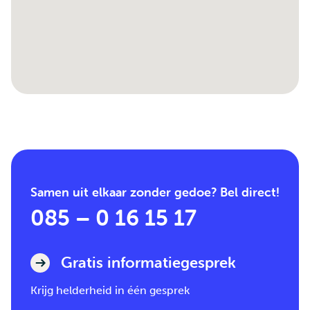
Samen uit elkaar zonder gedoe? Bel direct!
085 – 0 16 15 17
Gratis informatiegesprek
Krijg helderheid in één gesprek