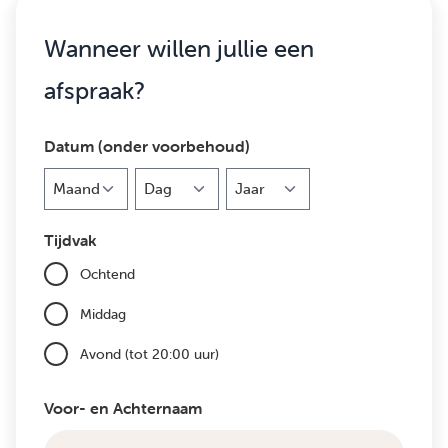
Wanneer willen jullie een
afspraak?
Datum (onder voorbehoud)
Maand
Dag
Jaar
Tijdvak
Ochtend
Middag
Avond (tot 20:00 uur)
Voor- en Achternaam