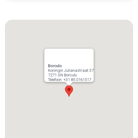
Borculo
Koningin Julianastraat 37
7271 GN
Borculo
Telefoon:
+31 85 0161517