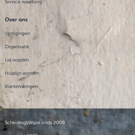
Service waarborg
Over ons
Vestigingen
Organisatie
Lid worden
Hulplijn worden
Klantervaringen
ScheidingsWijze sinds 2009