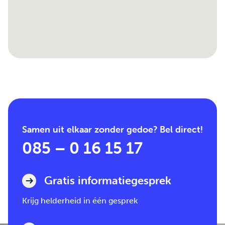
Samen uit elkaar zonder gedoe? Bel direct!
085 – 0 16 15 17
Gratis informatiegesprek
Krijg helderheid in één gesprek