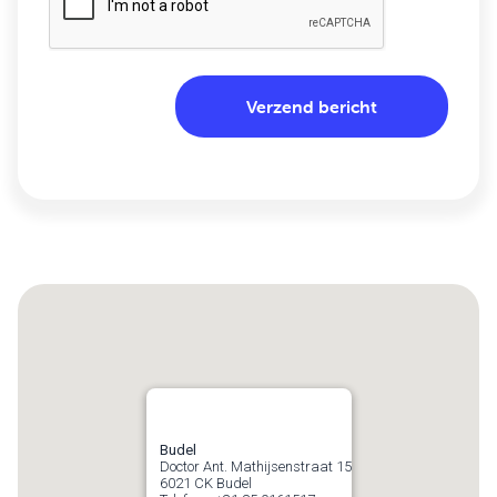
Budel
Doctor Ant. Mathijsenstraat 15
6021 CK
Budel