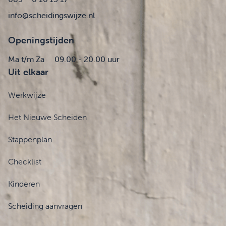
info@scheidingswijze.nl
Openingstijden
Ma t/m Za
09.00 - 20.00 uur
Uit elkaar
Werkwijze
Het Nieuwe Scheiden
Stappenplan
Checklist
Kinderen
Scheiding aanvragen