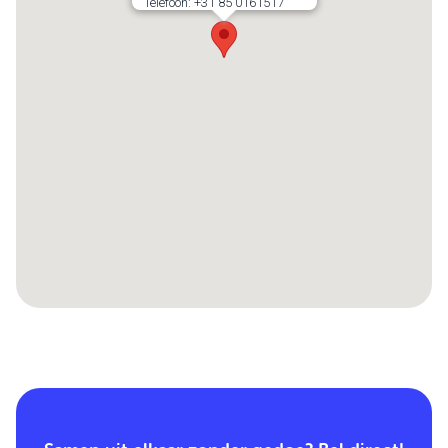
Telefoon:
+31 85 0161517