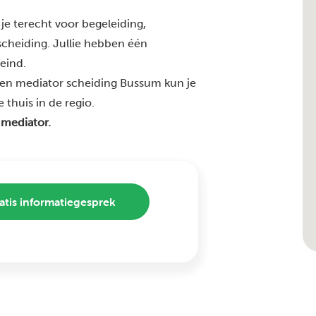
je terecht voor begeleiding,
 scheiding. Jullie hebben één
 eind.
ren mediator scheiding Bussum kun je
 thuis in de regio.
 mediator.
atis informatiegesprek