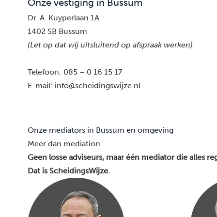
Onze vestiging in Bussum
Dr. A. Kuyperlaan 1A
1402 SB Bussum
(Let op dat wij uitsluitend op afspraak werken)
Telefoon:
085 – 0 16 15 17
E-mail:
info@scheidingswijze.nl
Onze mediators in Bussum en omgeving
Meer dan mediation.
Geen losse adviseurs, maar één mediator die alles reg
Dat is ScheidingsWijze.