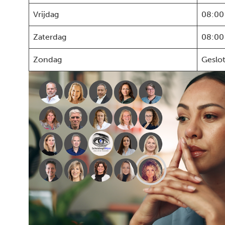
Vrijdag
08:00
Zaterdag
08:00
Zondag
Geslo