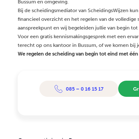
Bussum en omgeving.
Bij de scheidingsmediator van ScheidingsWijzen kun 
financieel overzicht en het regelen van de volledige
aanspreekpunt en wij begeleiden jullie van begin tot
Voor een gratis kennismakingsgesprek met een erva
terecht op ons kantoor in Bussum, of we komen bij je
We regelen de scheiding van begin tot eind met één
085 – 0 16 15 17
Gr