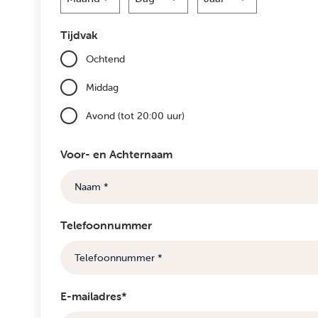
Maand
Dag
Jaar
Tijdvak
Ochtend
Middag
Avond (tot 20:00 uur)
Voor- en Achternaam
Telefoonnummer
E-mailadres*