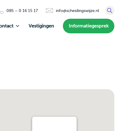
085 – 0 16 15 17
info@scheidingswijze.nl
ontact
Vestigingen
Informatiegesprek