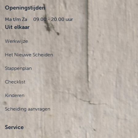
Openingstijden
Ma t/m Za
09.00 - 20.00 uur
Uit elkaar
Werkwijze
Het Nieuwe Scheiden
Stappenplan
Checklist
Kinderen
Scheiding aanvragen
Service