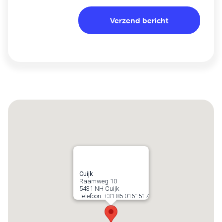
Cuijk
Raamweg 10
5431 NH
Cuijk
Telefoon:
+31 85 0161517