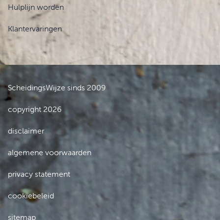
Hulplijn worden
Klantervaringen
ScheidingsWijze sinds 2009
copyright 2026
disclaimer
algemene voorwaarden
privacy statement
cookiebeleid
sitemap