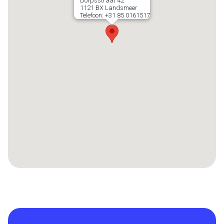
Dorpsstraat 42
1121 BX
Landsmeer
Telefoon:
+31 85 0161517