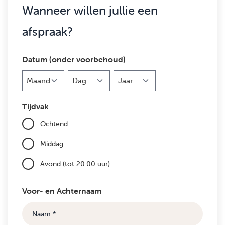
Wanneer willen jullie een
afspraak?
Datum (onder voorbehoud)
Maand
Dag
Jaar
Tijdvak
Ochtend
Middag
Avond (tot 20:00 uur)
Voor- en Achternaam