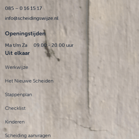
085 – 0 16 15 17
info@scheidingswijze.nl
Openingstijden
Ma t/m Za
09.00 - 20.00 uur
Uit elkaar
Werkwijze
Het Nieuwe Scheiden
Stappenplan
Checklist
Kinderen
Scheiding aanvragen