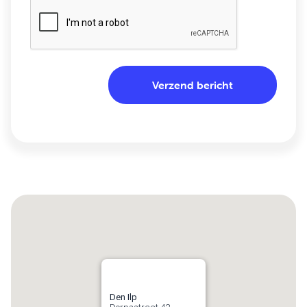
Den Ilp