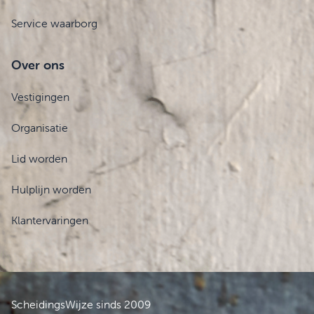
Service waarborg
Over ons
Vestigingen
Organisatie
Lid worden
Hulplijn worden
Klantervaringen
ScheidingsWijze sinds 2009