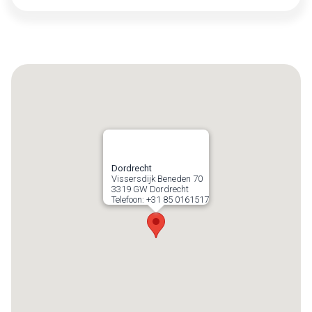
Dordrecht
Vissersdijk Beneden 70
3319 GW
Dordrecht
Telefoon:
+31 85 0161517