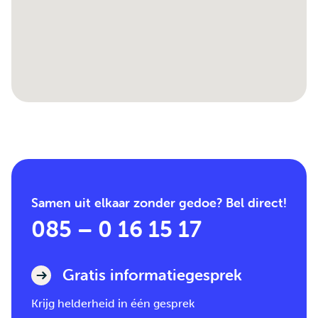
Samen uit elkaar zonder gedoe? Bel direct!
085 – 0 16 15 17
Gratis informatiegesprek
Krijg helderheid in één gesprek