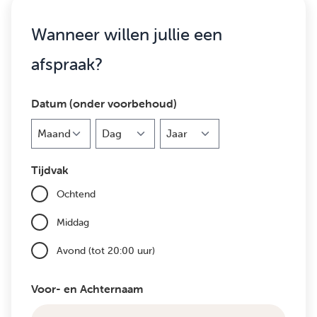
Wanneer willen jullie een
afspraak?
Datum (onder voorbehoud)
Maand
Dag
Jaar
Tijdvak
Ochtend
Middag
Avond (tot 20:00 uur)
Voor- en Achternaam